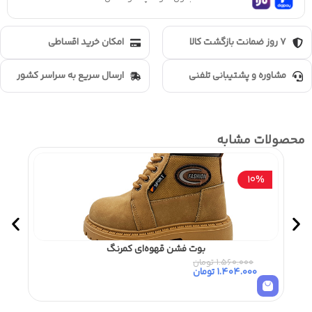
7 روز ضمانت بازگشت کالا
امکان خرید اقساطی
مشاوره و پشتیبانی تلفنی
ارسال سریع به سراسر کشور
محصولات مشابه
0%
10%
بوت فشن قهوه‌ای کمرنگ
1.560.000
تومان
0
1.404.000
تومان