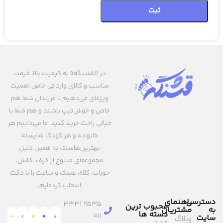
در «قشنگه» به کیفیت بالا، قیمت
مناسب و کالای وارداتی خاص اهمیت
ویژه‌ای می‌دهیم تا فرزندان شما هم
خاص و خوش‌تیپ باشند و هم شما با
خیالی راحت خرید کنید. ما می‌دانیم هر
خانواده و هر کودک شایسته
بهترین‌هاست، به همین دلیل
مجموعه‌ای متنوع از کیف، کفش،
جوراب، کلاه، عینک و ساعت را با دقت
انتخاب کرده‌ایم.
دسترسی
راهنمای
2535 3331
محبوب ترین
به
مشتریان
دسته ها
011
سایت
وبلاگ