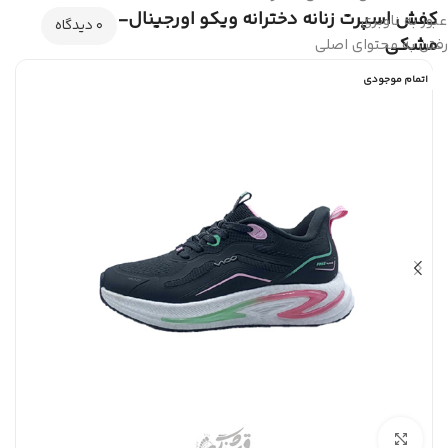
کفش اسپرت زنانه دخترانه ویکو اورجینال-
عبور به ناوبری
0 دیدگاه
مشکی
رفتن به محتوای اصلی
اتمام موجودی
بزرگنمایی تصویر