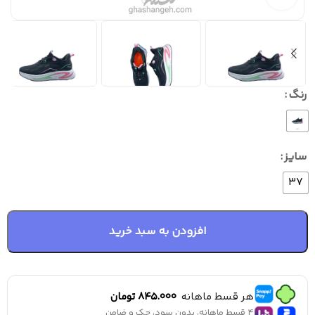
رنگ
سایز
37
افزودن به سبد خرید
هر قسط ماهانه
845.000
تومان
4 قسط ماهانه، بدون سود، چک و ضامن