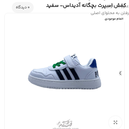
کفش اسپرت بچگانه آدیداس- سفید
عبور به ناوبری
0 دیدگاه
رفتن به محتوای اصلی
اتمام موجودی
بزرگنمایی تصویر