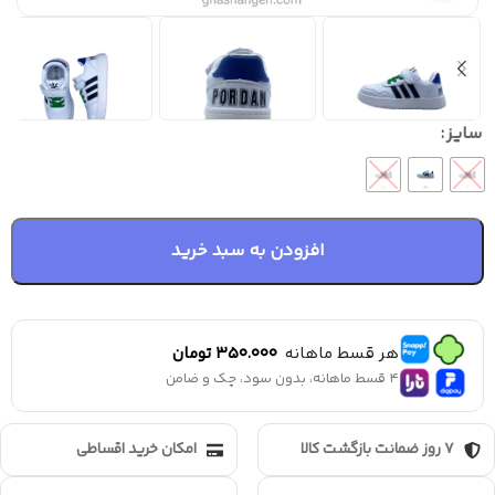
سایز
افزودن به سبد خرید
هر قسط ماهانه
350.000
تومان
4 قسط ماهانه، بدون سود، چک و ضامن
7 روز ضمانت بازگشت کالا
امکان خرید اقساطی