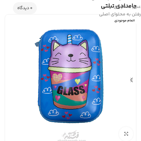
جامدادی تبلتی
عبور به ناوبری
0 دیدگاه
رفتن به محتوای اصلی
اتمام موجودی
بزرگنمایی تصویر