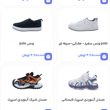
polo ونس سفید- مشکی-سرمه ای
ونس polo
4.680.000
تومان
4.680.000
تومان
صندل آبنوردی اسپرت تابستانی
صندل شیک آبنوردی اسپرت