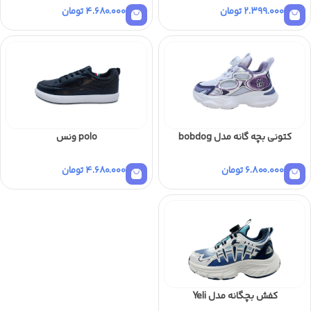
2.399.000
تومان
4.680.000
تومان
کتونی بچه گانه مدل bobdog
polo ونس
6.800.000
تومان
4.680.000
تومان
کفش بچگانه مدل Yeli