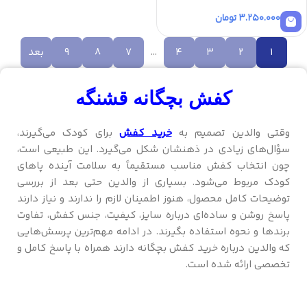
3.250.000
تومان
1
2
3
4
…
7
8
9
بعد
کفش بچگانه قشنگه
وقتی والدین تصمیم به
خرید کفش
برای کودک می‌گیرند،
سؤال‌های زیادی در ذهنشان شکل می‌گیرد. این طبیعی است،
چون انتخاب کفش مناسب مستقیماً به سلامت آینده پاهای
کودک مربوط می‌شود. بسیاری از والدین حتی بعد از بررسی
توضیحات کامل محصول، هنوز اطمینان لازم را ندارند و نیاز دارند
پاسخ روشن و ساده‌ای درباره سایز، کیفیت، جنس کفش، تفاوت
برندها و نحوه استفاده بگیرند. در ادامه مهم‌ترین پرسش‌هایی
که والدین درباره خرید کفش بچگانه دارند همراه با پاسخ کامل و
تخصصی ارائه شده است.