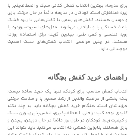
برای مدرسه، بهترین انتخاب کفش کتانی سبک و انعطاف‌پذیر با
زیره ضدلغزش است. کودکان در مدرسه دائماً در حال حرکت، بازی
و دویدن هستند. کفش‌های رسمی یا کفش‌هایی با زیره خشک
باعث خستگی پا و ناراحتی می‌شوند. مدل‌های اسپرت-روزمره با
رویه تنفسی و کفی طبی، بهترین گزینه برای استفاده روزانه
هستند. در چنین مواقعی، انتخاب کفش‌های سبک اهمیت
دوچندانی دارد.
راهنمای خرید کفش بچگانه
انتخاب کفش مناسب برای کودک، تنها یک خرید ساده نیست؛
بلکه بخشی از مراقبت والدین از رشد صحیح پا و سلامت حرکتی
فرزندشان است. هنگام خرید کفش بچگانه باید به چند نکته
کلیدی توجه کنید: راحتی، انعطاف‌پذیری، تنفس‌پذیری، وزن سبک
و کیفیت زیره. کودکان در طول روز دائماً در حال دویدن، پریدن و
بازی هستند، بنابراین کفشی که انتخاب می‌کنید باید بتواند این
فعالیت زیاد را تحمل کند و در عین حال پای کودک را تحت فشار