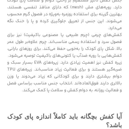
جنس کفش تأثیر مستقیم بر راحتی، دوام و سلامت پای کودک
دارد. رویه‌های مش (mesh) که دارای منافذ تنفسی هستند،
بهترین گزینه برای استفاده روزمره به‌ویژه در فصول گرم محسوب
می‌شوند. این جنس از تعریق جلوگیری کرده و پا را خنک نگه
می‌دارد.
کفش‌های چرمی (چرم طبیعی یا مصنوعی باکیفیت) نیز برای
فصول سرد و استفاده رسمی مناسب‌اند. چرم علاوه‌بر طول عمر
بالا، شکل پای کودک را به‌خوبی حفظ می‌کند. برای روزهای بارانی،
کفش‌هایی با رویه ضدآب یا کتونی‌های باکیفیت توصیه می‌شود.
زیره کفش نیز اهمیت زیادی دارد. زیره‌های EVA بسیار سبک و
ضربه‌گیر هستند و برای فعالیت زیاد مناسب‌اند. زیره‌های TPU
دوام بیشتری دارند و برای کودکانی که زیاد می‌دوند یا وزن
بالاتری دارند فوق‌العاده‌اند .انتخاب جنس مناسب براساس فصل
و فعالیت روزانه، به دوام کفش و سلامت پا کمک می‌کند.
آیا کفش بچگانه باید کاملاً اندازه پای کودک
باشد؟