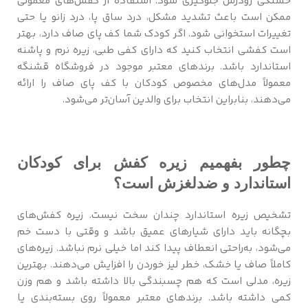
خستگی زودرس جلوگیری شود. استفاده از کفش‌های معمولی
ممکن است باعث تشدید مشکل، درد ساق پا، درد زانو یا حتی
تغییرات استخوانی شود. اگر کودک شما کف پای صاف دارد، بهتر
است کفشی انتخاب کنید که دارای کفی طبی، زیره نرم و پاشنه
استاندارد باشد. برندهای معتبر موجود در فروشگاه قشنگه
معمولاً مدل‌های مخصوص کودکان با کف پای صاف را ارائه
می‌دهند، بنابراین انتخاب برای والدین آسان‌تر می‌شود.
چطور بفهمیم زیره کفش برای کودکان
استاندارد و ضدلغزش است؟
تشخیص زیره استاندارد چندان سخت نیست. زیره کفش‌های
بچگانه باید دارای شیارهای عمیق باشد و وقتی با دست خم
می‌شود، به‌راحتی انعطاف پیدا کند اما خیلی نرم نباشد. زیره‌های
کاملاً صاف یا خشک، خطر لیز خوردن را افزایش می‌دهند. بهترین
زیره، مدلی است که هم چسبندگی بالا داشته باشد و هم وزن
کمی داشته باشد. برندهای معتبر معمولاً روی بسته‌بندی یا