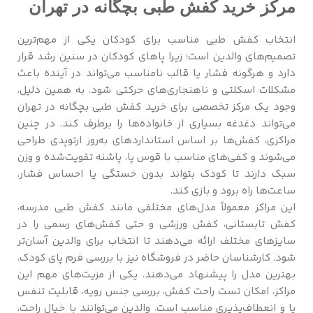
مرکز خرید کفش طبی بچگانه در تهران
انتخاب کفش طبی مناسب برای کودکان یکی از مهم‌ترین
تصمیم‌های والدین است؛ زیرا پاهای کودکان در سنین رشد قرار
دارد و هرگونه فشار یا قالب نامناسب می‌تواند در آینده باعث
مشکلات اسکلتی و ناهنجاری‌های حرکتی شود. به همین دلیل،
وجود یک مرکز تخصصی برای خرید کفش طبی بچگانه در تهران
می‌تواند دغدغه بسیاری از خانواده‌ها را برطرف کند. در چنین
مراکزی، کفش‌ها بر اساس استانداردهای به‌روز ارتوپدی طراحی
می‌شوند و کفی‌های مناسب با قوس پا، پاشنه تقویت‌شده و وزن
سبک دارند تا کودک بتواند بدون خستگی یا احساس فشار،
ساعت‌ها راه برود و بازی کند.
این مراکز معمولاً مدل‌های مختلفی مانند کفش طبی مدرسه،
کفش تابستانی، کفش ورزشی و حتی کفش‌های رسمی را در
سایزهای مختلف ارائه می‌دهند تا انتخاب برای والدین آسان‌تر
شود. کارشناسان حاضر در فروشگاه نیز با بررسی فرم پای کودک،
بهترین مدل را پیشنهاد می‌دهند. یکی از مزیت‌های مهم این
مراکز، امکان تست راحت کفش، بررسی جنس رویه، قابلیت تنفس
پا و انعطاف‌پذیری مناسب است. والدین می‌توانند با خیال راحت،