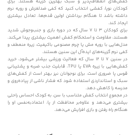
کفش‌های انعطاف‌پذیر و سبک بهترین گزینه هستند. برای
کودکان نوپا، کفشی انتخاب کنید که کفی ضدلغزش و رویه نرم
داشته باشد تا هنگام برداشتن اولین قدم‌ها، تعادل بیشتری
ایجاد کند.
برای کودکان ۳ تا ۷ سال که در دوره بازی و جنب‌وجوش شدید
هستند، مقاومت و استحکام کفش اهمیت بیشتری پیدا می‌کند.
مدل‌هایی با رویه مش یا چرم مصنوعی باکیفیت، زیره منعطف و
کفی نرم گزینه‌های ایده‌آل این سنین هستند.
در سنین ۷ تا ۱۲ سال که فعالیت ورزشی بیشتر می‌شود، خرید
کفش‌هایی با زیره EVA یا TPU، قابلیت جذب ضربه و پشتیبانی
قوس پا ضروری است. برای نوجوانان نیز بهتر است از کفش‌های
سبک و استانداردی استفاده شود که فشار ناشی از پیاده‌روی و
مدرسه را کاهش دهد.
در مجموع انتخاب کفش متناسب با سن، به کودک احساس راحتی
بیشتری می‌دهد و علاوه‌بر محافظت از پا، اعتمادبه‌نفس او را
هنگام راه رفتن و بازی افزایش می‌دهد.