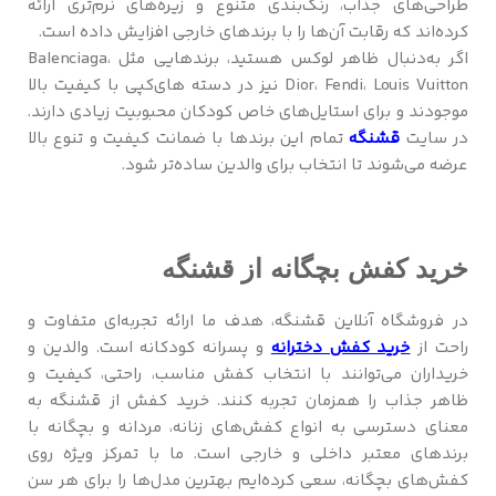
طراحی‌های جذاب، رنگ‌بندی متنوع و زیره‌های نرم‌تری ارائه
کرده‌اند که رقابت آن‌ها را با برندهای خارجی افزایش داده است.
اگر به‌دنبال ظاهر لوکس هستید، برندهایی مثل Balenciaga،
Dior، Fendi، Louis Vuitton نیز در دسته های‌کپی با کیفیت بالا
موجودند و برای استایل‌های خاص کودکان محبوبیت زیادی دارند.
در سایت
قشنگه
تمام این برندها با ضمانت کیفیت و تنوع بالا
عرضه می‌شوند تا انتخاب برای والدین ساده‌تر شود.
خرید کفش بچگانه از قشنگه
در فروشگاه آنلاین قشنگه، هدف ما ارائه تجربه‌ای متفاوت و
راحت از
خرید کفش دخترانه
و پسرانه کودکانه است. والدین و
خریداران می‌توانند با انتخاب کفش مناسب، راحتی، کیفیت و
ظاهر جذاب را همزمان تجربه کنند. خرید کفش از قشنگه به
معنای دسترسی به انواع کفش‌های زنانه، مردانه و بچگانه با
برندهای معتبر داخلی و خارجی است. ما با تمرکز ویژه روی
کفش‌های بچگانه، سعی کرده‌ایم بهترین مدل‌ها را برای هر سن