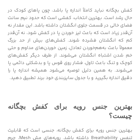
کفش بچگانه نباید کاملاً اندازه پا باشد، چون پاهای کودک در
حال رشد است. بهترین انتخاب، کفشی است که حدود نیم سانت
فضای خالی در قسمت جلوی انگشتان داشته باشد. این مقدار نه
آن‌قدر زیاد است که باعث لیز خوردن پا در کفش شود، نه آن‌قدر
کم که انگشتان فشرده شوند. کفش‌های بیش از حد بزرگ
معمولاً باعث به‌هم‌خوردن تعادل، زمین خوردن‌های مداوم و حتی
خم شدن اشتباه انگشتان می‌شوند. از طرف دیگر کفش‌های
کوچک و تنگ باعث تاول، فشار روی قوس پا و بدشکلی دائمی پا
می‌شوند. به همین دلیل توصیه می‌شود همیشه اندازه پا را
دقیق اندازه بگیرید و با جدول سایزبندی خود برند تطبیق دهید.
بهترین جنس رویه برای کفش بچگانه
چیست؟
بهترین جنس رویه برای کفش بچگانه، جنسی است که قابلیت
تنفس Breathability داشته باشد. رویه‌های مش Mesh، چرم