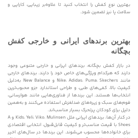
بهترین نوع کفش را انتخاب کنید تا علاوه‌بر زیبایی، کارایی و
سلامت پا نیز تضمین شود.
بهترین برندهای ایرانی و خارجی کفش
بچگانه
در بازار کفش بچگانه، برندهای ایرانی و خارجی متنوعی وجود
دارند که هرکدام ویژگی‌های خاص خود را دارند. برندهای خارجی
مانند Nike، Adidas، Puma، Skechers و New Balance به‌دلیل
کیفیت بالا، کفی‌های طبی، و طراحی استاندارد جزو محبوب‌ترین
انتخاب‌ها هستند. این برندها از فناوری‌هایی مانند هوارسانی،
فوم‌های سبک و زیره‌های ضدلغزش استفاده می‌کنند و به‌همین
دلیل برای کودکان پرتحرک بسیار مناسب‌اند.
در کنار آن‌ها، برندهای ایرانی مثل Kids، Yeli، Viko، Mulinsen و A
Shoes با قیمت مناسب‌تر و کیفیت قابل‌قبول، انتخابی اقتصادی‌
برای خانواده‌ها محسوب می‌شوند. این برندها در سال‌های اخیر